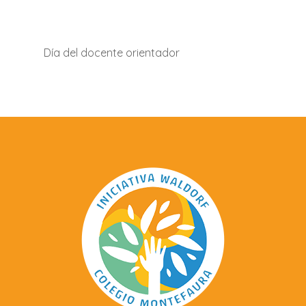
Día del docente orientador