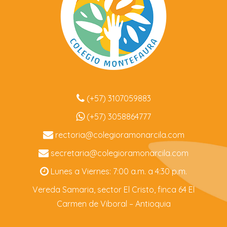
(+57) 3107059883
(+57) 3058864777
rectoria@colegioramonarcila.
com
secretaria@colegioramonarcila.
com
Lunes a Viernes: 7:00 a.m. a 4:30 p.m.
Vereda Samaria, sector El Cristo, finca 64 El
Carmen de Viboral – Antioquia