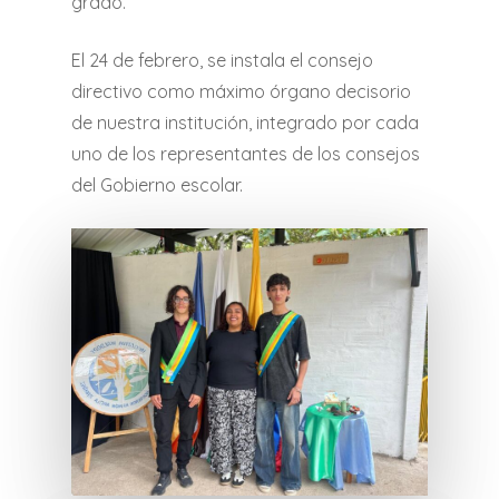
grado.
El 24 de febrero, se instala el consejo
directivo como máximo órgano decisorio
de nuestra institución, integrado por cada
uno de los representantes de los consejos
del Gobierno escolar.