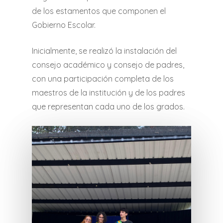
de los estamentos que componen el
Gobierno Escolar.
Inicialmente, se realizó la instalación del
consejo académico y consejo de padres,
con una participación completa de los
maestros de la institución y de los padres
que representan cada uno de los grados.