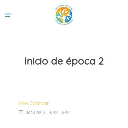
Skip
Menu
to
main
content
Inicio de época 2
View Calendar
2026-02-16
11:56 - 11:56