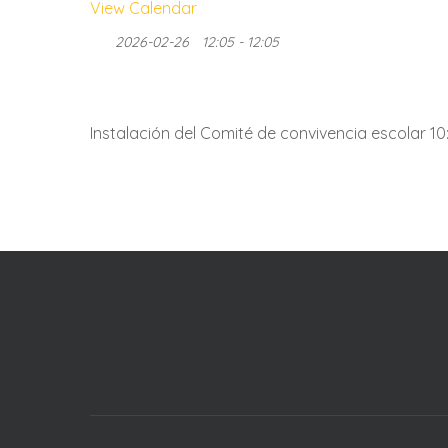
View Calendar
2026-02-26
12:05 - 12:05
Instalación del Comité de convivencia escolar 1