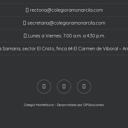
rectoria@colegioramonarcila.
com
secretaria@colegioramonarcila.
com
Lunes a Viernes: 7:00 a.m. a 4:30 p.m.
 Samaria, sector El Cristo, finca 64 El Carmen de Viboral – An
facebook
youtube
instagram
Colegio Montefaura - Desarrollado por DPSoluciones