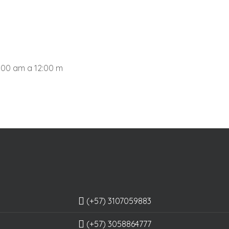
0:00 am a 12:00 m
(+57) 3107059883
(+57) 3058864777